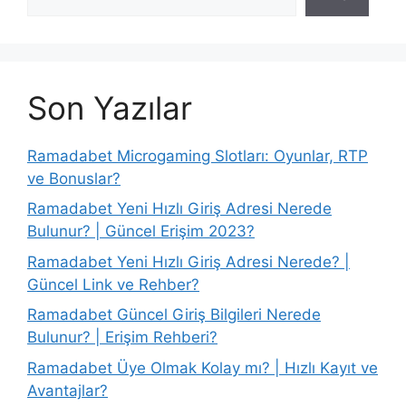
Son Yazılar
Ramadabet Microgaming Slotları: Oyunlar, RTP
ve Bonuslar?
Ramadabet Yeni Hızlı Giriş Adresi Nerede
Bulunur? | Güncel Erişim 2023?
Ramadabet Yeni Hızlı Giriş Adresi Nerede? |
Güncel Link ve Rehber?
Ramadabet Güncel Giriş Bilgileri Nerede
Bulunur? | Erişim Rehberi?
Ramadabet Üye Olmak Kolay mı? | Hızlı Kayıt ve
Avantajlar?