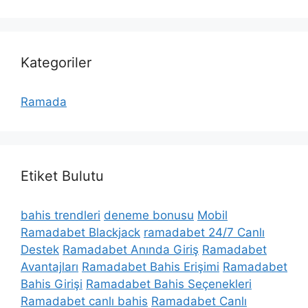
Kategoriler
Ramada
Etiket Bulutu
bahis trendleri
deneme bonusu
Mobil
Ramadabet Blackjack
ramadabet 24/7 Canlı
Destek
Ramadabet Anında Giriş
Ramadabet
Avantajları
Ramadabet Bahis Erişimi
Ramadabet
Bahis Girişi
Ramadabet Bahis Seçenekleri
Ramadabet canlı bahis
Ramadabet Canlı