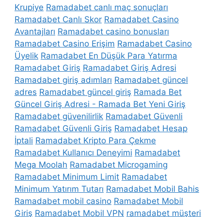
Krupiye
Ramadabet canlı maç sonuçları
Ramadabet Canlı Skor
Ramadabet Casino
Avantajları
Ramadabet casino bonusları
Ramadabet Casino Erişim
Ramadabet Casino
Üyelik
Ramadabet En Düşük Para Yatırma
Ramadabet Giriş
Ramadabet Giriş Adresi
Ramadabet giriş adımları
Ramadabet güncel
adres
Ramadabet güncel giriş
Ramada Bet
Güncel Giriş Adresi - Ramada Bet Yeni Giriş
Ramadabet güvenilirlik
Ramadabet Güvenli
Ramadabet Güvenli Giriş
Ramadabet Hesap
İptali
Ramadabet Kripto Para Çekme
Ramadabet Kullanıcı Deneyimi
Ramadabet
Mega Moolah
Ramadabet Microgaming
Ramadabet Minimum Limit
Ramadabet
Minimum Yatırım Tutarı
Ramadabet Mobil Bahis
Ramadabet mobil casino
Ramadabet Mobil
Giriş
Ramadabet Mobil VPN
ramadabet müşteri