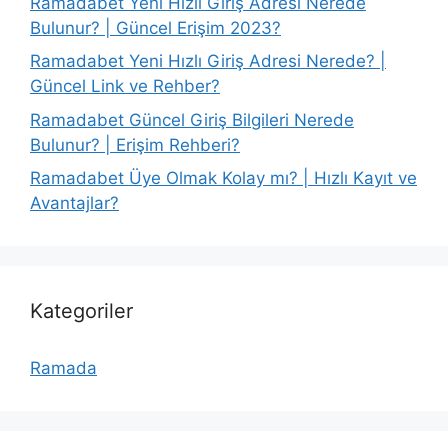
Ramadabet Yeni Hızlı Giriş Adresi Nerede
Bulunur? | Güncel Erişim 2023?
Ramadabet Yeni Hızlı Giriş Adresi Nerede? |
Güncel Link ve Rehber?
Ramadabet Güncel Giriş Bilgileri Nerede
Bulunur? | Erişim Rehberi?
Ramadabet Üye Olmak Kolay mı? | Hızlı Kayıt ve
Avantajlar?
Kategoriler
Ramada