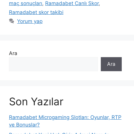
t
maç sonuçları
,
Ramadabet Canlı Skor
,
e
i
Ramadabet skor takibi
g
k
Yorum yap
o
e
r
t
i
l
l
e
e
r
Ara
r
Ara
Son Yazılar
Ramadabet Microgaming Slotları: Oyunlar, RTP
ve Bonuslar?