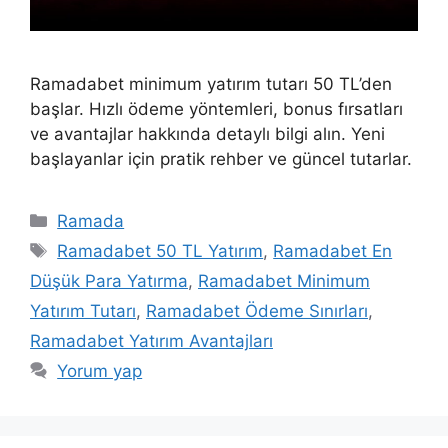
Ramadabet minimum yatırım tutarı 50 TL’den
başlar. Hızlı ödeme yöntemleri, bonus fırsatları
ve avantajlar hakkında detaylı bilgi alın. Yeni
başlayanlar için pratik rehber ve güncel tutarlar.
K
Ramada
a
E
Ramadabet 50 TL Yatırım
,
Ramadabet En
t
t
Düşük Para Yatırma
,
Ramadabet Minimum
e
i
Yatırım Tutarı
,
Ramadabet Ödeme Sınırları
,
g
k
Ramadabet Yatırım Avantajları
o
e
r
Yorum yap
t
i
l
l
e
e
r