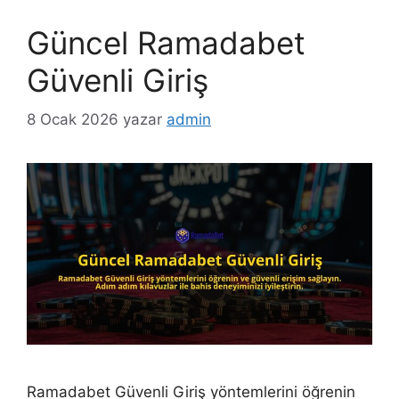
Güncel Ramadabet
Güvenli Giriş
8 Ocak 2026
yazar
admin
Ramadabet Güvenli Giriş yöntemlerini öğrenin