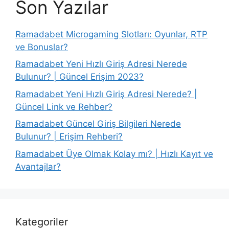
Son Yazılar
Ramadabet Microgaming Slotları: Oyunlar, RTP
ve Bonuslar?
Ramadabet Yeni Hızlı Giriş Adresi Nerede
Bulunur? | Güncel Erişim 2023?
Ramadabet Yeni Hızlı Giriş Adresi Nerede? |
Güncel Link ve Rehber?
Ramadabet Güncel Giriş Bilgileri Nerede
Bulunur? | Erişim Rehberi?
Ramadabet Üye Olmak Kolay mı? | Hızlı Kayıt ve
Avantajlar?
Kategoriler