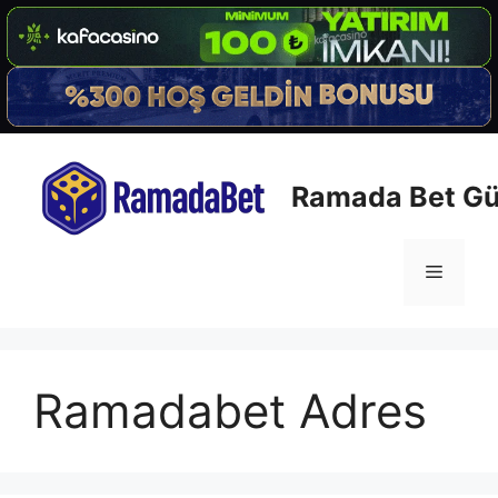
İçeriğe
atla
Ramada Bet Gün
Menü
Ramadabet Adres