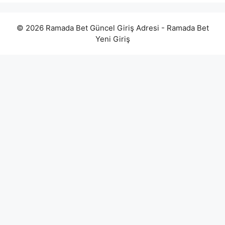
© 2026 Ramada Bet Güncel Giriş Adresi - Ramada Bet
Yeni Giriş