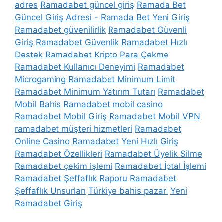
adres
Ramadabet güncel giriş
Ramada Bet
Güncel Giriş Adresi - Ramada Bet Yeni Giriş
Ramadabet güvenilirlik
Ramadabet Güvenli
Giriş
Ramadabet Güvenlik
Ramadabet Hızlı
Destek
Ramadabet Kripto Para Çekme
Ramadabet Kullanıcı Deneyimi
Ramadabet
Microgaming
Ramadabet Minimum Limit
Ramadabet Minimum Yatırım Tutarı
Ramadabet
Mobil Bahis
Ramadabet mobil casino
Ramadabet Mobil Giriş
Ramadabet Mobil VPN
ramadabet müşteri hizmetleri
Ramadabet
Online Casino
Ramadabet Yeni Hızlı Giriş
Ramadabet Özellikleri
Ramadabet Üyelik Silme
Ramadabet çekim işlemi
Ramadabet İptal İşlemi
Ramadabet Şeffaflık Raporu
Ramadabet
Şeffaflık Unsurları
Türkiye bahis pazarı
Yeni
Ramadabet Giriş