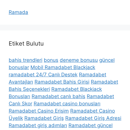
Ramada
Etiket Bulutu
bahis trendleri
bonus
deneme bonusu
güncel
bonuslar
Mobil Ramadabet Blackjack
ramadabet 24/7 Canlı Destek
Ramadabet
Avantajları
Ramadabet Bahis Girişi
Ramadabet
Bahis Seçenekleri
Ramadabet Blackjack
Bonusları
Ramadabet canlı bahis
Ramadabet
Canlı Skor
Ramadabet casino bonusları
Ramadabet Casino Erişim
Ramadabet Casino
Üyelik
Ramadabet Giriş
Ramadabet Giriş Adresi
Ramadabet giriş adımları
Ramadabet güncel