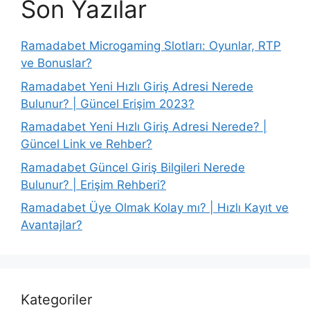
Son Yazılar
Ramadabet Microgaming Slotları: Oyunlar, RTP
ve Bonuslar?
Ramadabet Yeni Hızlı Giriş Adresi Nerede
Bulunur? | Güncel Erişim 2023?
Ramadabet Yeni Hızlı Giriş Adresi Nerede? |
Güncel Link ve Rehber?
Ramadabet Güncel Giriş Bilgileri Nerede
Bulunur? | Erişim Rehberi?
Ramadabet Üye Olmak Kolay mı? | Hızlı Kayıt ve
Avantajlar?
Kategoriler