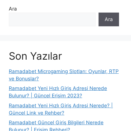
r
Ara
Ara
Son Yazılar
Ramadabet Microgaming Slotları: Oyunlar, RTP
ve Bonuslar?
Ramadabet Yeni Hızlı Giriş Adresi Nerede
Bulunur? | Güncel Erişim 2023?
Ramadabet Yeni Hızlı Giriş Adresi Nerede? |
Güncel Link ve Rehber?
Ramadabet Güncel Giriş Bilgileri Nerede
Bulunur? | Erişim Rehberi?