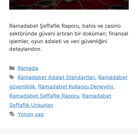
Ramadabet Şeffaflık Raporu, bahis ve casino
sektöründe güveni artıran bir doküman; finansal
işlemler, oyun adaleti ve veri güvenliğini
detaylandırır.
K
Ramada
a
E
Ramadabet Adalet Standartları
,
Ramadabet
t
t
güvenilirlik
,
Ramadabet Kullanıcı Deneyimi
,
e
i
Ramadabet Şeffaflık Raporu
,
Ramadabet
g
k
Şeffaflık Unsurları
o
e
r
Yorum yap
t
i
l
l
e
e
r