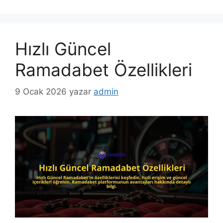
Hızlı Güncel
Ramadabet Özellikleri
9 Ocak 2026
yazar
admin