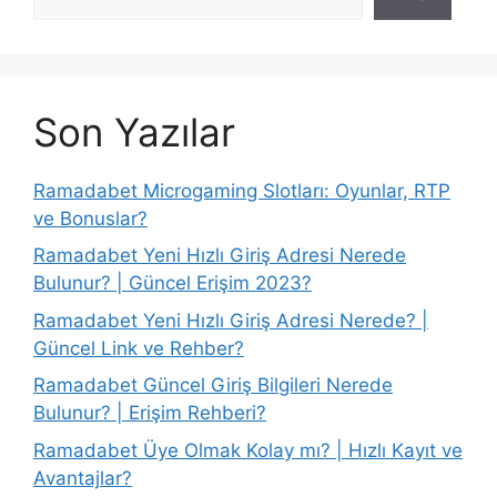
Son Yazılar
Ramadabet Microgaming Slotları: Oyunlar, RTP
ve Bonuslar?
Ramadabet Yeni Hızlı Giriş Adresi Nerede
Bulunur? | Güncel Erişim 2023?
Ramadabet Yeni Hızlı Giriş Adresi Nerede? |
Güncel Link ve Rehber?
Ramadabet Güncel Giriş Bilgileri Nerede
Bulunur? | Erişim Rehberi?
Ramadabet Üye Olmak Kolay mı? | Hızlı Kayıt ve
Avantajlar?