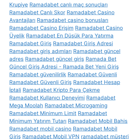
Krupiye
Ramadabet canlı maç sonuçları
Ramadabet Canlı Skor
Ramadabet Casino
Avantajları
Ramadabet casino bonusları
Ramadabet Casino Erişim
Ramadabet Casino
Üyelik
Ramadabet En Düşük Para Yatırma
Ramadabet Giriş
Ramadabet Giriş Adresi
Ramadabet giriş adımları
Ramadabet güncel
adres
Ramadabet güncel giriş
Ramada Bet
Güncel Giriş Adresi - Ramada Bet Yeni Giriş
Ramadabet güvenilirlik
Ramadabet Güvenli
Ramadabet Güvenli Giriş
Ramadabet Hesap
İptali
Ramadabet Kripto Para Çekme
Ramadabet Kullanıcı Deneyimi
Ramadabet
Mega Moolah
Ramadabet Microgaming
Ramadabet Minimum Limit
Ramadabet
Minimum Yatırım Tutarı
Ramadabet Mobil Bahis
Ramadabet mobil casino
Ramadabet Mobil
Giriş
Ramadabet Mobil VPN
ramadabet müşteri