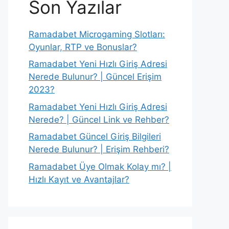
Son Yazılar
Ramadabet Microgaming Slotları:
Oyunlar, RTP ve Bonuslar?
Ramadabet Yeni Hızlı Giriş Adresi
Nerede Bulunur? | Güncel Erişim
2023?
Ramadabet Yeni Hızlı Giriş Adresi
Nerede? | Güncel Link ve Rehber?
Ramadabet Güncel Giriş Bilgileri
Nerede Bulunur? | Erişim Rehberi?
Ramadabet Üye Olmak Kolay mı? |
Hızlı Kayıt ve Avantajlar?