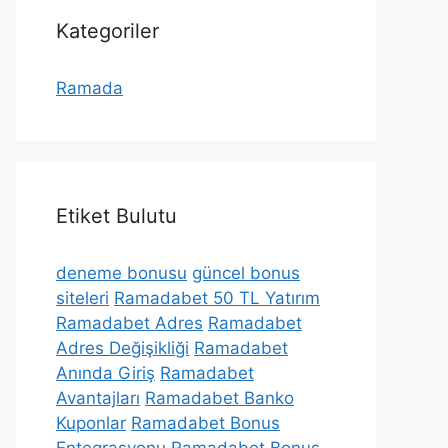
Kategoriler
Ramada
Etiket Bulutu
deneme bonusu
güncel bonus
siteleri
Ramadabet 50 TL Yatırım
Ramadabet Adres
Ramadabet
Adres Değişikliği
Ramadabet
Anında Giriş
Ramadabet
Avantajları
Ramadabet Banko
Kuponlar
Ramadabet Bonus
Entegrasyonu
Ramadabet Bonus