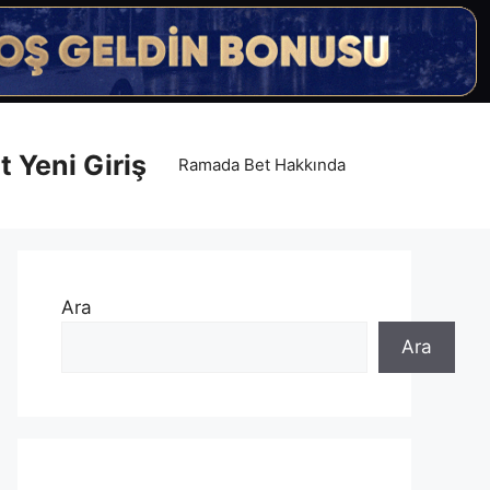
 Yeni Giriş
Ramada Bet Hakkında
Ara
Ara