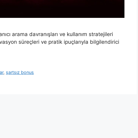
nıcı arama davranışları ve kullanım stratejileri
asyon süreçleri ve pratik ipuçlarıyla bilgilendirici
ar
,
şartsız bonus