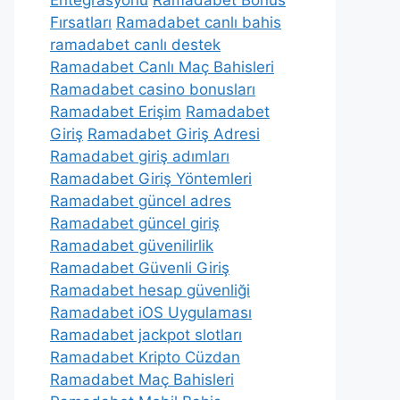
Fırsatları
Ramadabet canlı bahis
ramadabet canlı destek
Ramadabet Canlı Maç Bahisleri
Ramadabet casino bonusları
Ramadabet Erişim
Ramadabet
Giriş
Ramadabet Giriş Adresi
Ramadabet giriş adımları
Ramadabet Giriş Yöntemleri
Ramadabet güncel adres
Ramadabet güncel giriş
Ramadabet güvenilirlik
Ramadabet Güvenli Giriş
Ramadabet hesap güvenliği
Ramadabet iOS Uygulaması
Ramadabet jackpot slotları
Ramadabet Kripto Cüzdan
Ramadabet Maç Bahisleri