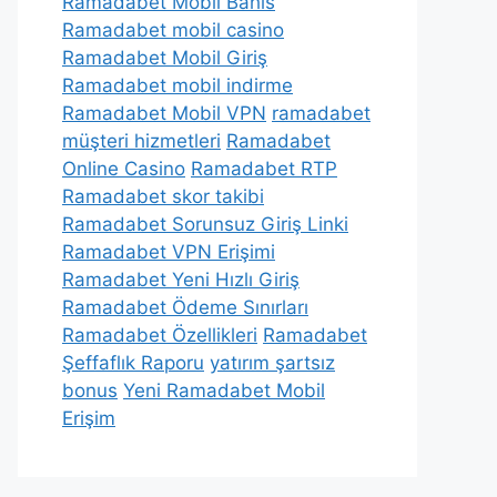
Ramadabet Mobil Bahis
Ramadabet mobil casino
Ramadabet Mobil Giriş
Ramadabet mobil indirme
Ramadabet Mobil VPN
ramadabet
müşteri hizmetleri
Ramadabet
Online Casino
Ramadabet RTP
Ramadabet skor takibi
Ramadabet Sorunsuz Giriş Linki
Ramadabet VPN Erişimi
Ramadabet Yeni Hızlı Giriş
Ramadabet Ödeme Sınırları
Ramadabet Özellikleri
Ramadabet
Şeffaflık Raporu
yatırım şartsız
bonus
Yeni Ramadabet Mobil
Erişim