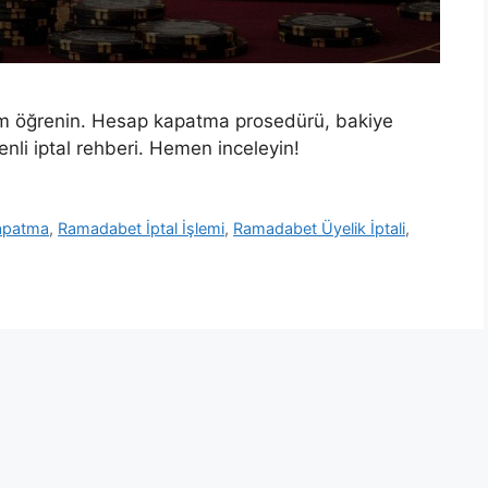
ım öğrenin. Hesap kapatma prosedürü, bakiye
venli iptal rehberi. Hemen inceleyin!
apatma
,
Ramadabet İptal İşlemi
,
Ramadabet Üyelik İptali
,