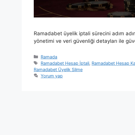
Ramadabet üyelik iptali sürecini adım ad
yönetimi ve veri güvenliği detayları ile gü
K
Ramada
a
E
Ramadabet Hesap İptali
,
Ramadabet Hesap K
t
t
Ramadabet Üyelik Silme
e
i
Yorum yap
g
k
o
e
r
t
i
l
l
e
e
r
r