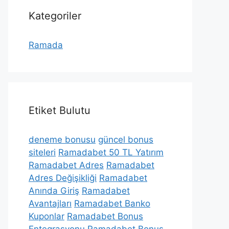
Kategoriler
Ramada
Etiket Bulutu
deneme bonusu
güncel bonus
siteleri
Ramadabet 50 TL Yatırım
Ramadabet Adres
Ramadabet
Adres Değişikliği
Ramadabet
Anında Giriş
Ramadabet
Avantajları
Ramadabet Banko
Kuponlar
Ramadabet Bonus
Entegrasyonu
Ramadabet Bonus