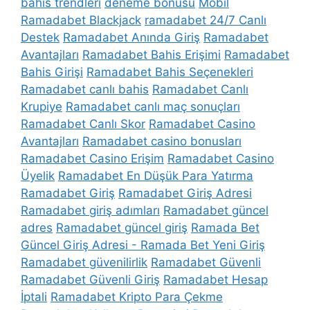
bahis trendleri
deneme bonusu
Mobil
Ramadabet Blackjack
ramadabet 24/7 Canlı
Destek
Ramadabet Anında Giriş
Ramadabet
Avantajları
Ramadabet Bahis Erişimi
Ramadabet
Bahis Girişi
Ramadabet Bahis Seçenekleri
Ramadabet canlı bahis
Ramadabet Canlı
Krupiye
Ramadabet canlı maç sonuçları
Ramadabet Canlı Skor
Ramadabet Casino
Avantajları
Ramadabet casino bonusları
Ramadabet Casino Erişim
Ramadabet Casino
Üyelik
Ramadabet En Düşük Para Yatırma
Ramadabet Giriş
Ramadabet Giriş Adresi
Ramadabet giriş adımları
Ramadabet güncel
adres
Ramadabet güncel giriş
Ramada Bet
Güncel Giriş Adresi - Ramada Bet Yeni Giriş
Ramadabet güvenilirlik
Ramadabet Güvenli
Ramadabet Güvenli Giriş
Ramadabet Hesap
İptali
Ramadabet Kripto Para Çekme