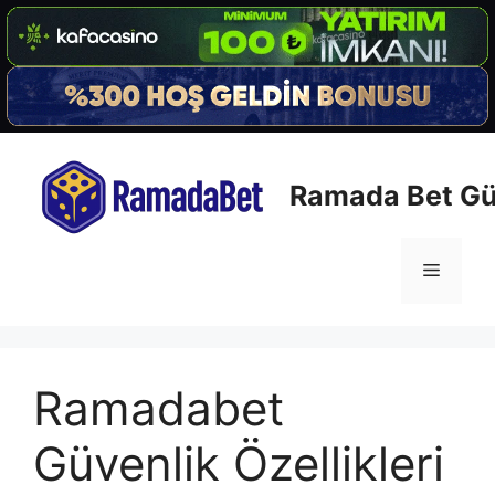
İçeriğe
atla
Ramada Bet Gün
Menü
Ramadabet
Güvenlik Özellikleri