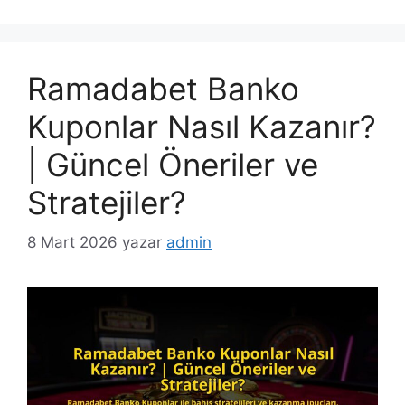
Ramadabet Banko
Kuponlar Nasıl Kazanır?
| Güncel Öneriler ve
Stratejiler?
8 Mart 2026
yazar
admin