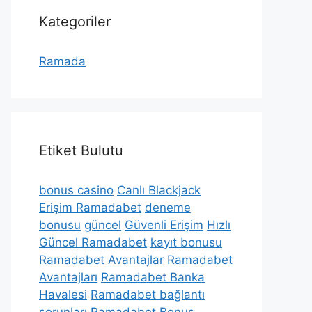
Kategoriler
Ramada
Etiket Bulutu
bonus casino
Canlı Blackjack
Erişim Ramadabet
deneme
bonusu
güncel
Güvenli Erişim
Hızlı
Güncel Ramadabet
kayıt bonusu
Ramadabet Avantajlar
Ramadabet
Avantajları
Ramadabet Banka
Havalesi
Ramadabet bağlantı
sorunları
Ramadabet Bonus