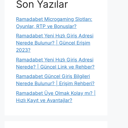
Son Yazılar
Ramadabet Microgaming Slotları:
Oyunlar, RTP ve Bonuslar?
Ramadabet Yeni Hızlı Giriş Adresi
Nerede Bulunur? | Güncel Erişim
2023?
Ramadabet Yeni Hızlı Giriş Adresi
Nerede? | Güncel Link ve Rehber?
Ramadabet Güncel Giriş Bilgileri
Nerede Bulunur? | Erişim Rehberi?
Ramadabet Üye Olmak Kolay mı? |
Hızlı Kayıt ve Avantajlar?