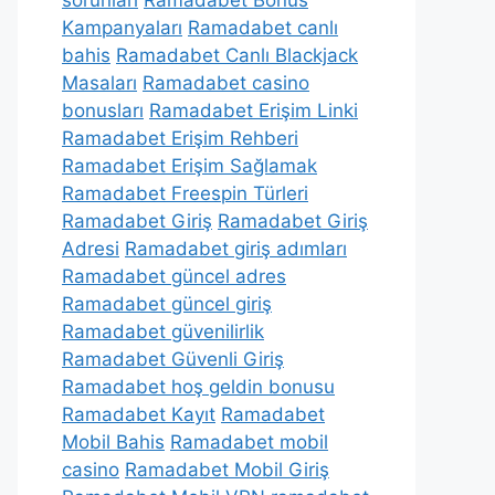
Kampanyaları
Ramadabet canlı
bahis
Ramadabet Canlı Blackjack
Masaları
Ramadabet casino
bonusları
Ramadabet Erişim Linki
Ramadabet Erişim Rehberi
Ramadabet Erişim Sağlamak
Ramadabet Freespin Türleri
Ramadabet Giriş
Ramadabet Giriş
Adresi
Ramadabet giriş adımları
Ramadabet güncel adres
Ramadabet güncel giriş
Ramadabet güvenilirlik
Ramadabet Güvenli Giriş
Ramadabet hoş geldin bonusu
Ramadabet Kayıt
Ramadabet
Mobil Bahis
Ramadabet mobil
casino
Ramadabet Mobil Giriş