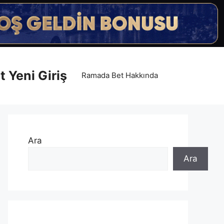
 Yeni Giriş
Ramada Bet Hakkında
Ara
Ara