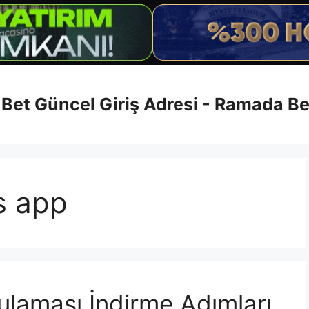
et Güncel Giriş Adresi - Ramada Bet
s app
laması İndirme Adımları