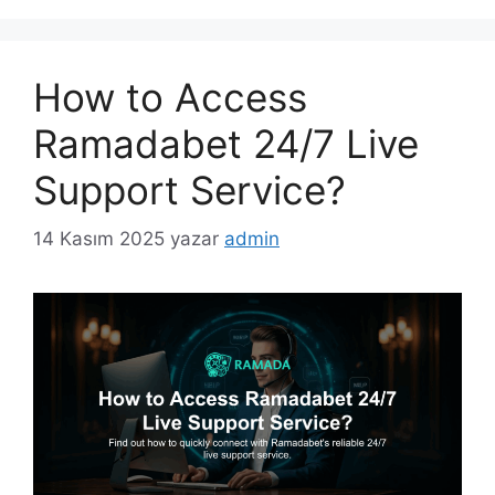
o
e
r
t
i
l
How to Access
l
e
e
r
Ramadabet 24/7 Live
r
Support Service?
14 Kasım 2025
yazar
admin