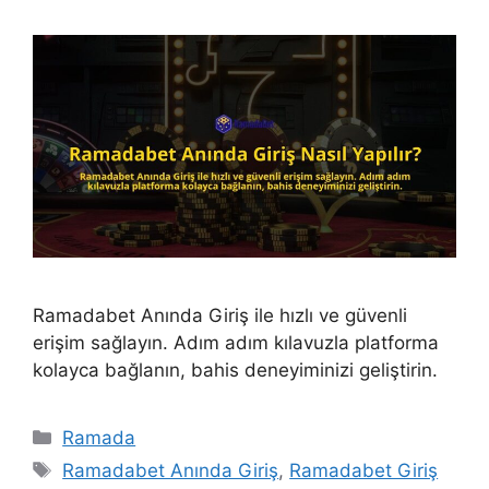
Ramadabet Anında Giriş ile hızlı ve güvenli
erişim sağlayın. Adım adım kılavuzla platforma
kolayca bağlanın, bahis deneyiminizi geliştirin.
K
Ramada
a
E
Ramadabet Anında Giriş
,
Ramadabet Giriş
t